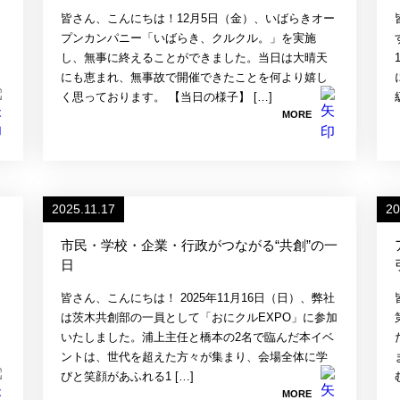
け
皆さん、こんにちは！12月5日（金）、いばらきオー
プンカンパニー「いばらき、クルクル。」を実施
し、無事に終えることができました。当日は大晴天
にも恵まれ、無事故で開催できたことを何より嬉し
く思っております。 【当日の様子】 […]
MORE
2025.11.17
20
市民・学校・企業・行政がつながる“共創”の一
日
皆さん、こんにちは！ 2025年11月16日（日）、弊社
は茨木共創部の一員として「おにクルEXPO」に参加
いたしました。浦上主任と橋本の2名で臨んだ本イベ
ントは、世代を超えた方々が集まり、会場全体に学
びと笑顔があふれる1 […]
MORE