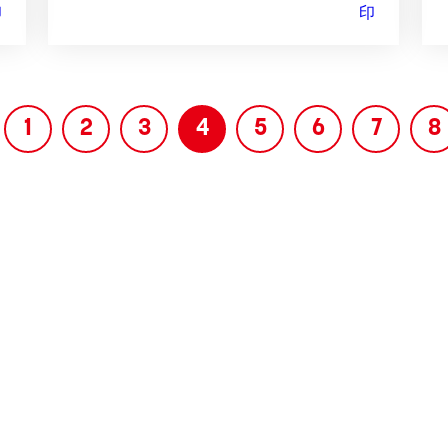
1
2
3
4
5
6
7
8
IT
C