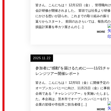
皆さん、こんにちは！ 12月12日（金）、管理職向
会計研修が開催されました。 冒頭では社長より研修
にかける想いが語られ、これまでの取り組みの振り
返りからスタート。 前回のおさらいでは、報告式の
損益計算書を串カツ屋さんの […]
MORE
2025.11.22
参加者に“感動”を届けるために——11/21チャ
レンジツアー開催レポート
皆さん、こんにちは！ 12月5日（金）に開催予定の
オープンカンパニーに向け、11月21日（金）に事前
企画である「チャレンジツアー」を実施いたしまし
た。本企画は、茨木市でオープンカンパニーを行う
企業の皆様や市役所ご担当者様 […]
MORE