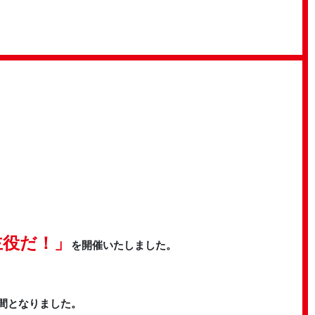
主役だ！」
を開催いたしました。
間となりました。