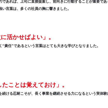
のであれば、上司に直接提案し、前向きに行動することが重要であ
強い言葉は、多くの社員の胸に響きました。
次に活かせばよい」。
く“責任”であるという言葉はとても大きな学びとなりました。
したことは覚えておけ」。
を続ける忍耐こそが、長く事業を継続させる力になるという実体験