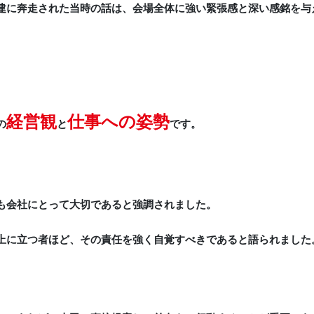
建に奔走された当時の話は、会場全体に強い緊張感と深い感銘を与
経営観
仕事への姿勢
の
と
です。
も会社にとって大切であると強調されました。
上に立つ者ほど、その責任を強く自覚すべきであると語られました