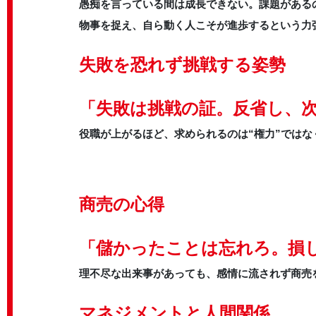
愚痴を言っている間は成長できない。課題がある
物事を捉え、自ら動く人こそが進歩するという力
失敗を恐れず挑戦する姿勢
「失敗は挑戦の証。反省し、
役職が上がるほど、求められるのは“権力”ではな
商売の心得
「儲かったことは忘れろ。損
理不尽な出来事があっても、感情に流されず商売
マネジメントと人間関係