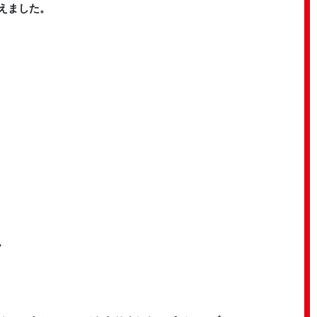
えました。
。