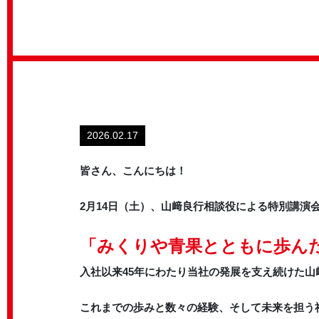
2026.02.17
皆さん、こんにちは！
2月14日（土）、山﨑良行相談役による特別講演
「みくりや青果とともに歩んだ
入社以来45年にわたり当社の発展を支え続けた山
これまでの歩みと数々の経験、そして未来を担う