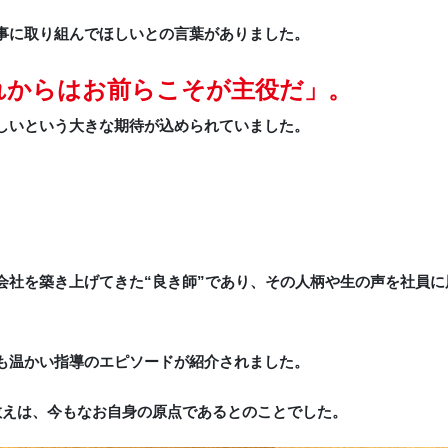
事に取り組んでほしいとの言葉がありました。
れからはお前らこそが主役だ」。
しいという大きな期待が込められていました。
会社を築き上げてきた“良き師”であり、その人柄や生の声を社員
も温かい指導のエピソードが紹介されました。
教えは、今もなお自身の原点であるとのことでした。