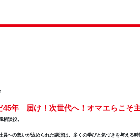
会
45年 届け！次世代へ！オマエらこそ
﨑相談役。
社員への想いが込められた講演は、多くの学びと気づきを与える時