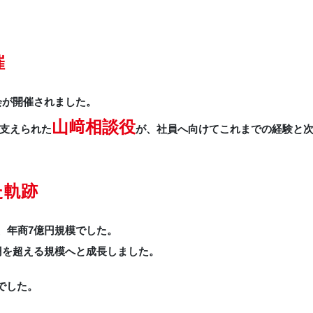
催
会が開催されました。
山﨑相談役
支えられた
が、社員へ向けてこれまでの経験と
た軌跡
、年商7億円規模でした。
円を超える規模へと成長しました。
でした。