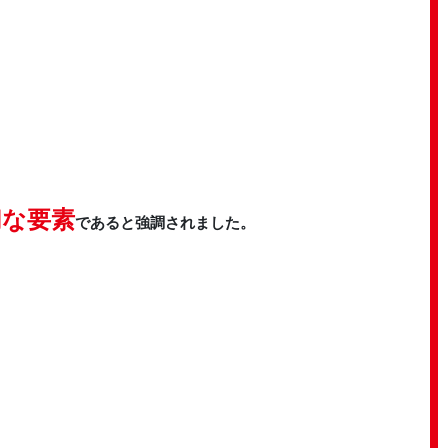
切な要素
であると強調されました。