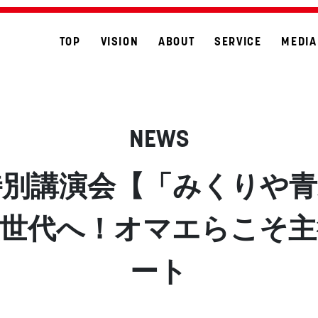
TOP
VISION
ABOUT
SERVICE
MEDIA
NEWS
特別講演会【「みくりや
次世代へ！オマエらこそ主
ート