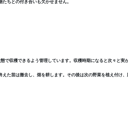
物たちとの付き合いも欠かせません。
状態で収穫できるよう管理しています。収穫時期になると次々と実
終えた苗は撤去し、畑を耕します。その後は次の野菜を植え付け、