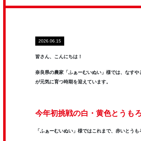
2026.06.15
皆さん、こんにちは！
奈良県の農家「ふぁーむいぬい」様では、なすや
が元気に育つ時期を迎えています。
今年初挑戦の白・黄色とうも
「ふぁーむいぬい」様ではこれまで、赤いとうも