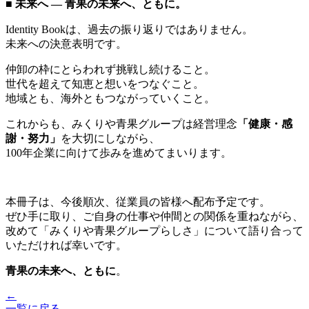
■ 未来へ ― 青果の未来へ、ともに。
Identity Bookは、過去の振り返りではありません。
未来への決意表明です。
仲卸の枠にとらわれず挑戦し続けること。
世代を超えて知恵と想いをつなぐこと。
地域とも、海外ともつながっていくこと。
これからも、みくりや青果グループは経営理念
「健康・感
謝・努力」
を大切にしながら、
100年企業に向けて歩みを進めてまいります。
本冊子は、今後順次、従業員の皆様へ配布予定です。
ぜひ手に取り、ご自身の仕事や仲間との関係を重ねながら、
改めて「みくりや青果グループらしさ」について語り合って
いただければ幸いです。
青果の未来へ、ともに
。
←
一覧に戻る