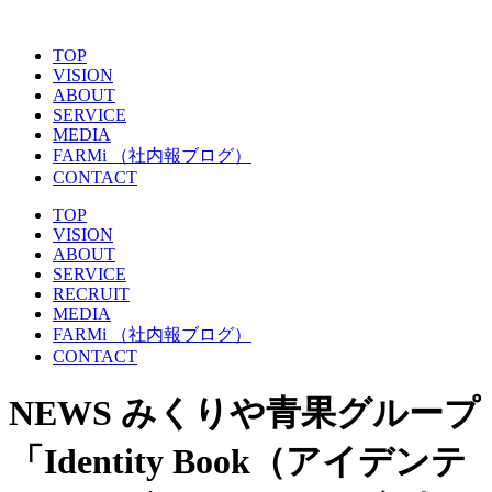
TOP
VISION
ABOUT
SERVICE
MEDIA
FARMi
（社内報ブログ）
CONTACT
TOP
VISION
ABOUT
SERVICE
RECRUIT
MEDIA
FARMi
（社内報ブログ）
CONTACT
NEWS
みくりや青果グループ
「Identity Book（アイデンテ