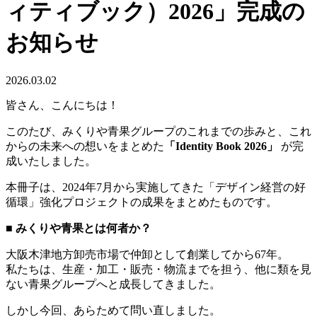
ィティブック）2026」完成の
お知らせ
2026.03.02
皆さん、こんにちは！
このたび、みくりや青果グループのこれまでの歩みと、これ
からの未来への想いをまとめた
「Identity Book 2026」
が完
成いたしました。
本冊子は、2024年7月から実施してきた「デザイン経営の好
循環」強化プロジェクトの成果をまとめたものです。
■ みくりや青果とは何者か？
大阪木津地方卸売市場で仲卸として創業してから67年。
私たちは、生産・加工・販売・物流までを担う、他に類を見
ない青果グループへと成長してきました。
しかし今回、あらためて問い直しました。