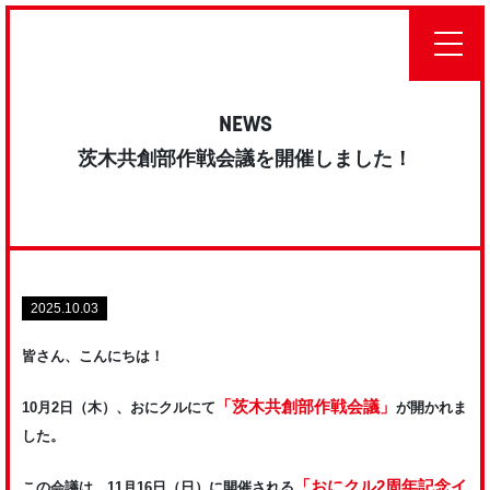
NEWS
茨木共創部作戦会議を開催しました！
2025.10.03
皆さん、こんにちは！
「茨木共創部作戦会議」
10月2日（木）、おにクルにて
が開かれま
した。
「おにクル2周年記念イ
この会議は、11月16日（日）に開催される