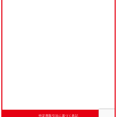
CONTACT
当社へのご質問・ご相談は
下記お問い合わせフォームより
お気軽にお寄せください。
生産者の皆様
事業者の皆様
お客様
特定商取引法に基づく表記