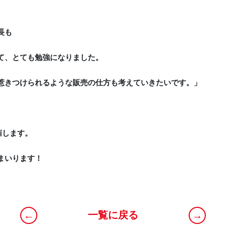
長も
て、とても勉強になりました。
惹きつけられるような販売の仕方も考えていきたいです。」
催します。
まいります！
一覧に戻る
←
→