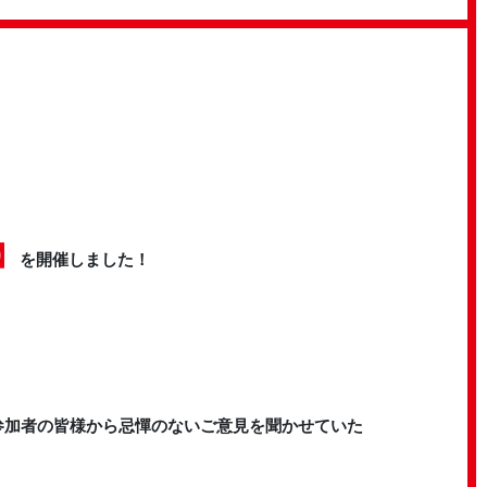
】
を開催しました！
参加者の皆様から忌憚のないご意見を聞かせていた