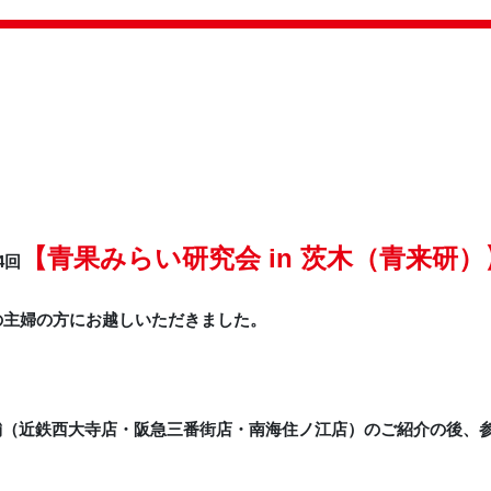
【青果みらい研究会 in 茨木（青来研）
4回
の主婦の方にお越しいただきました。
。
舗（近鉄西大寺店・阪急三番街店・南海住ノ江店）のご紹介の後、