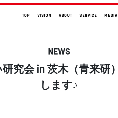
TOP
VISION
ABOUT
SERVICE
MEDIA
NEWS
研究会 in 茨木（青来
します♪