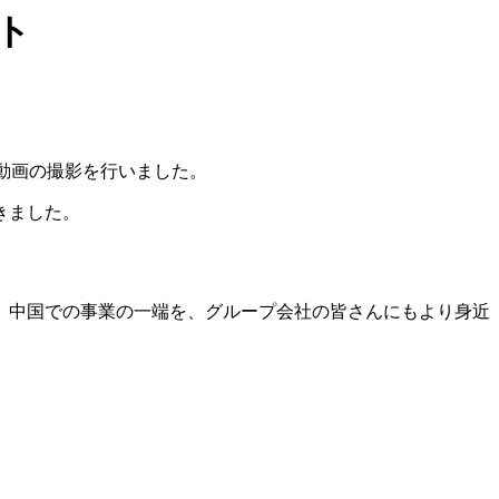
ト
介動画の撮影を行いました。
きました。
、中国での事業の一端を、グループ会社の皆さんにもより身近