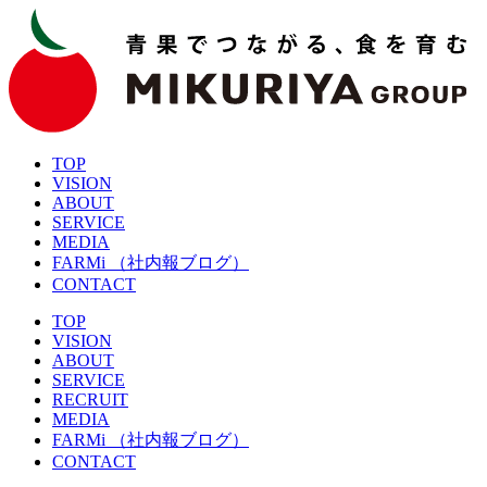
TOP
VISION
ABOUT
SERVICE
MEDIA
FARMi
（社内報ブログ）
CONTACT
TOP
VISION
ABOUT
SERVICE
RECRUIT
MEDIA
FARMi
（社内報ブログ）
CONTACT