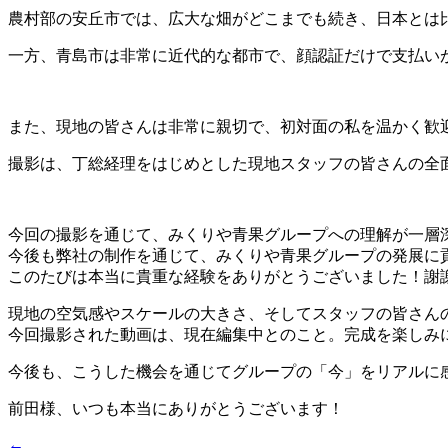
農村部の安丘市では、広大な畑がどこまでも続き、日本とは比
一方、青島市は非常に近代的な都市で、顔認証だけで支払い
また、現地の皆さんは非常に親切で、初対面の私を温かく歓
撮影は、丁総経理をはじめとした現地スタッフの皆さんの全
今回の撮影を通じて、みくりや青果グループへの理解が一層
今後も弊社の制作を通じて、みくりや青果グループの発展に
このたびは本当に貴重な経験をありがとうございました！謝
現地の空気感やスケールの大きさ、そしてスタッフの皆さん
今回撮影された動画は、現在編集中とのこと。完成を楽しみ
今後も、こうした機会を通じてグループの「今」をリアルに
前田様、いつも本当にありがとうございます！
←