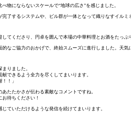
べ物にならないスケールで“地球の広さ”を感じました。
が完了するシステムや、ビル群が一体となって織りなすイルミ
迎してくださり、円卓を囲んで本場の中華料理とお酒をたっぷ
面的なご協力のおかげで、終始スムーズに進行しました。天気
深まりました。
貢献できるよう全力を尽くしてまいります。
謝！！」
のあたたかさが伝わる素敵なコメントですね。
にお待ちください！
感じていただけるような発信を続けてまいります。