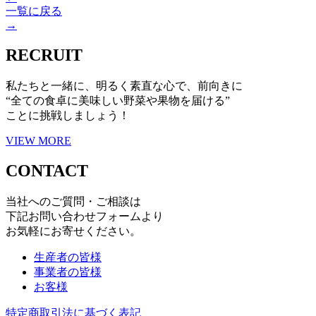
一覧に戻る
→
RECRUIT
私たちと一緒に、明るく素直な心で、前向きに
“全ての食卓に美味しい野菜や果物を届ける”
ことに挑戦しましょう！
VIEW MORE
CONTACT
当社へのご質問・ご相談は
下記お問い合わせフォームより
お気軽にお寄せください。
生産者の皆様
事業者の皆様
お客様
特定商取引法に基づく表記