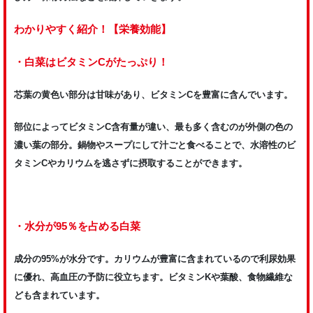
わかりやすく紹介！【栄養効能】
・白菜はビタミンCがたっぷり！
芯葉の黄色い部分は甘味があり、ビタミンCを豊富に含んでいます。
部位によってビタミンC含有量が違い、最も多く含むのが外側の色の
濃い葉の部分。鍋物やスープにして汁ごと食べることで、水溶性のビ
タミンCやカリウムを逃さずに摂取することができます。
・水分が95％を占める白菜
成分の95%が水分です。カリウムが豊富に含まれているので利尿効果
に優れ、高血圧の予防に役立ちます。ビタミンKや葉酸、食物繊維な
ども含まれています。