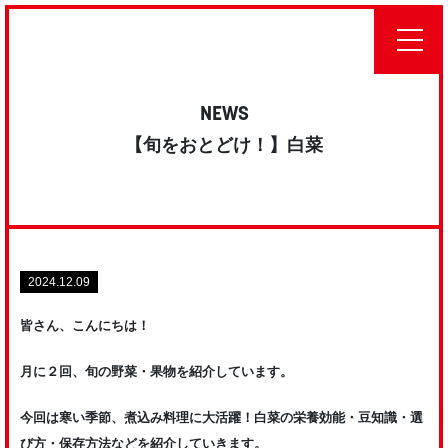
NEWS
【旬をおとどけ！】白菜
2024.12.09
皆さん、こんにちは！
月に２回、旬の野菜・果物を紹介しています。
今回は寒い季節、煮込み料理に大活躍！白菜の栄養効能・豆知識・選
び方・保存方法などを紹介していきます。