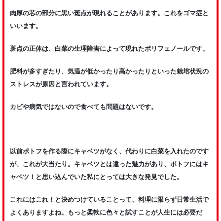
肉厚の芯の部分に黒い斑点が現れることがあります。これをゴマ症と
いいます。
斑点の正体は、白菜の生理障害によって現れたポリフェノールです。
肥料が多すぎたり、気温が低かったり高かったりといった栽培状況の
ストレスが原因と言われています。
カビや病気ではないので食べても問題はないです。
以前ポトフを作る際にキャベツがなく、代わりに白菜を入れたのです
が、これが大当たり。キャベツとは違った魅力があり、ポトフにはキ
ャベツ！と思い込んでいた私にとっては大きな発見でした。
これにはこれ！と決めつけていることって、料理に限らず日常生活で
よくありますよね。もっと柔軟に色々と試すことが人生には必要だ