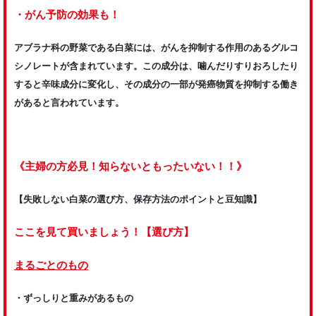
・がん予防の効果も！
アブラナ科の野菜である白菜には、がんを抑制する作用のあるグルコ
シノレートが含まれています。この成分は、噛んだりすりおろしたり
すると辛味成分に変化し、その成分の一部が発癌物質を抑制する働き
があると言われています。
《主婦の方必見！知らないともったいない！！》
【失敗しない白菜の選び方、保存方法のポイントと豆知識】
ここを見て買いましょう！【選び方】
まるごとのもの
・ずっしりと重みがあるもの