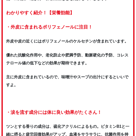
わかりやすく紹介！【栄養効能】
・外皮に含まれるポリフェノールに注目！
外皮や皮の近くにはポリフェノールのケルセチンが含まれています。
優れた抗酸化作用や、老化防止や肥満予防、動脈硬化の予防、コレス
テロール値の低下などの効果が期待できます。
主に外皮に含まれているので、味噌汁やスープの出汁にするといいで
すよ。
・涙を流す成分には体に良い効果がたくさん！
ツンとする香りの成分は、硫化アクリルによるもの。ビタミンB1と一
緒に摂ると疲労回復効果がアップ、血液をサラサラに、抗菌作用を持