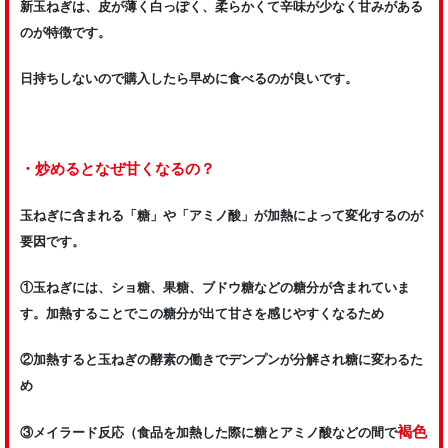
新玉ねぎは、皮が薄く白っぽく、柔らかくて辛味が少なく甘みがある
のが特徴です。
日持ちしないので購入したら早めに食べるのが良いです。
・炒めるとなぜ甘くなるの？
玉ねぎに含まれる「糖」や「アミノ酸」が加熱によって変化するのが
要因です。
①玉ねぎには、ショ糖、果糖、ブドウ糖などの糖分が含まれていま
す。加熱することでこの糖分が出て甘さを感じやすくなるため
②加熱すると玉ねぎの酵素の働きでデンプンが分解され糖に変わるた
め
褐色
③メイラード反応（食品を加熱した際に糖とアミノ酸などの間で