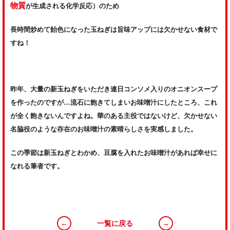
物質
が生成される化学反応）のため
長時間炒めて飴色になった玉ねぎは旨味アップには欠かせない食材で
すね！
昨年、大量の新玉ねぎをいただき連日コンソメ入りのオニオンスープ
を作ったのですが…流石に飽きてしまいお味噌汁にしたところ、これ
が全く飽きないんですよね。華のある主役ではないけど、欠かせない
名脇役のような存在のお味噌汁の素晴らしさを実感しました。
この季節は新玉ねぎとわかめ、豆腐を入れたお味噌汁があれば幸せに
なれる筆者です。
←
一覧に戻る
→