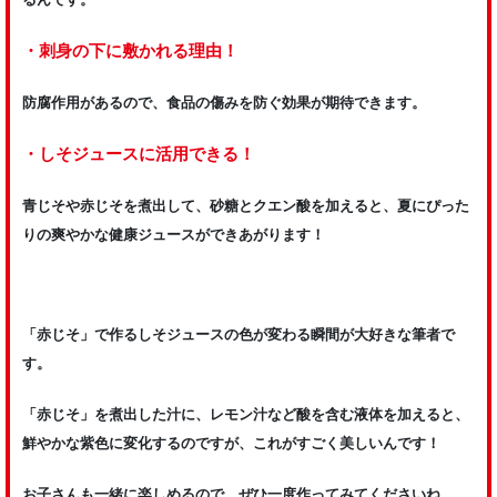
・刺身の下に敷かれる理由！
防腐作用があるので、食品の傷みを防ぐ効果が期待できます。
・しそジュースに活用できる！
青じそや赤じそを煮出して、砂糖とクエン酸を加えると、夏にぴった
りの爽やかな健康ジュースができあがります！
「赤じそ」で作るしそジュースの色が変わる瞬間が大好きな筆者で
す。
「赤じそ」を煮出した汁に、レモン汁など酸を含む液体を加えると、
鮮やかな紫色に変化するのですが、これがすごく美しいんです！
お子さんも一緒に楽しめるので、ぜひ一度作ってみてくださいね。