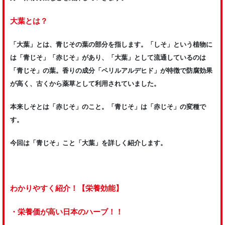
大葉とは？
「大葉」とは、青じその葉の部分を指します。「しそ」という植物に
は「青じそ」「赤じそ」があり、「大葉」として流通しているのは
「青じそ」の葉。香りの成分「ペリルアルデヒド」が特徴で防腐効果
が高く、古くから薬草として利用されていました。
本来しそとは「赤じそ」のこと。「青じそ」は「赤じそ」の変種で
す。
今回は「青じそ」こと「大葉」を詳しく紹介します。
わかりやすく紹介！【栄養効能】
・栄養価が高い日本のハーブ！！