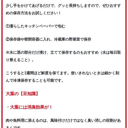
少し手をかけてあげるだけで、グッと長持ちしますので、ぜひおすす
めの保存方法をお試しください！
①濡らしたキッチンペーパーで包む
②保存袋や密閉容器に入れ、冷蔵庫の野菜室で保存
※水に茎の部分だけ浸け、立てて保存するのもおすすめ（水は毎日取
り替えること）。
こうすると1週間ほど鮮度を保てます。使いきれないときは細かく刻
んで冷凍保存することも可能です。
大葉の【豆知識】
・大葉には消臭効果が！
肉や魚料理に添えるのは、風味付けだけではなく臭い消しの役割があ
るんです。