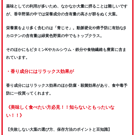
薬味としての利用が多いため、なかなか大量に摂ることは難しいです
が、香辛野菜の中では栄養成分の含有量の高さが群をぬく大葉。
栄養素をより多く含むのは「青じそ」。動脈硬化や癌予防に有効なβ
カロテンの含有量は緑黄色野菜の中でもトップクラス。
そのほかにもビタミンKやカルシウム・鉄分や食物繊維も豊富に含ま
れています。
・香り成分にはリラックス効果が
香り成分にはリラックス効果のほか防腐・殺菌効果があり、食中毒予
防に一役買ってくれます。
《美味しく食べたい方必見！！知らないともったいな
い！！》
【失敗しない大葉の選び方、保存方法のポイントと豆知識】