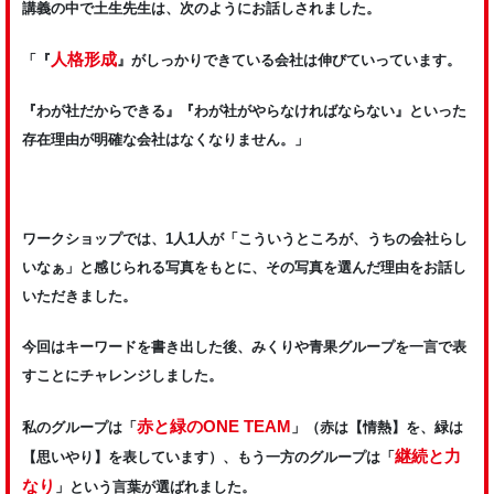
講義の中で土生先生は、次のようにお話しされました。
人格形成
「『
』がしっかりできている会社は伸びていっています。
『わが社だからできる』『わが社がやらなければならない』といった
存在理由が明確な会社はなくなりません。」
ワークショップでは、1人1人が「こういうところが、うちの会社らし
いなぁ」と感じられる写真をもとに、その写真を選んだ理由をお話し
いただきました。
今回はキーワードを書き出した後、みくりや青果グループを一言で表
すことにチャレンジしました。
赤と緑のONE TEAM
私のグループは「
」（赤は【情熱】を、緑は
継続と力
【思いやり】を表しています）、もう一方のグループは「
なり
」という言葉が選ばれました。