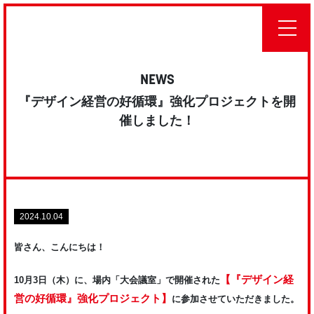
NEWS
『デザイン経営の好循環』強化プロジェクトを開
催しました！
2024.10.04
皆さん、こんにちは！
【『デザイン経
10月3日（木）に、場内「大会議室」で開催された
営の好循環』強化プロジェクト】
に参加させていただきました。