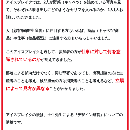
アイスブレイクでは、2人が野菜（キャベツ）を詰めている写真を見
て、それぞれの吹き出しにどのようなセリフを入れるのか、1人1人お
話しいただきました。
人（顧客/同僚/生産者）に注目する方もいれば、商品（キャベツ/商
品）や仕事（検品/配送）に注目する方もいらっしゃいました。
仕事に対して何を意
このアイスブレイクを通して、参加者の方が
識されているのか
が見えてきました。
部署による傾向だけでなく、同じ部署であっても、出荷担当の方は生
立場
産者のことを考え、検品担当の方は消費者のことを考えるなど、
によって見方が異なる
ことがわかりました。
アイスブレイクの後は、土生先生による『デザイン経営』についての
講義です。