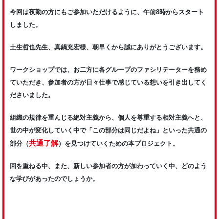
今回は夜勤の方にもご参加いただけるように、午前8時からスタート
しました。
土生哲也先生、真鍋充宏様、朝早くから誠にありがとうございます。
ワークショップでは、お二方に各グループのファシリテーターを務め
ていただき、参加者の方が日々仕事で感じている想いを引き出してく
ださいました。
組織の規律を重んじる絶対主義から、個人を尊重する相対主義へと、
世の中が変化していく中で「この部分は同じだよね」といった共通の
共通了解
部分（
）を見つけていくための本プロジェクト。
回を重ねる中、また、新しい参加者の方が加わっていく中、どのよう
な学びがあったのでしょうか。