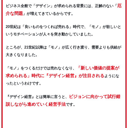
厄
ビジネス全般で「デザイン」が求められる背景には、正解のない「
介な問題
」が増えてきているからです。
20世紀は「良いものをつくれば売れる」時代で、「モノ」が欲しいと
いうモチベーションが人々を突き動かしていました。
ところが、21世紀以降は「モノ」が広く行き渡り、需要よりも供給が
大きくなりました。
「新しい価値の提案が
「モノ」をつくるだけでは売れなくなり、
求められる」時代に『デザイン経営』が注目される
ようにな
ったというわけです。
ビジョンに向かって試行錯
『デザイン経営』とは簡単に言うと、
誤しながら進めていく経営手法
です。